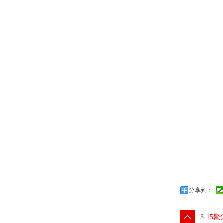
分享到：
3·15