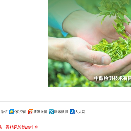
微信
QQ空间
新浪微博
腾讯微博
人人网
聚焦 | 香精风险隐患排查