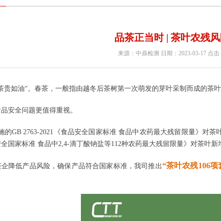
品茶正当时 | 茶叶农残
来源：中鼎检测 日期：2023-03-17 点击
春茶贵如油“。春茶，一般指由越冬后茶树第一次萌发的芽叶采制而成的茶
食品安全问题更值得重视。
实施的GB 2763-2021《食品安全国家标准 食品中农药最大残留限量》对
品安全国家标准 食品中2,4-滴丁酸钠盐等112种农药最大残留限量》对茶叶
新
“茶叶农残106项
茶企降低产品风险，确保产品符合国家标准，我司推出