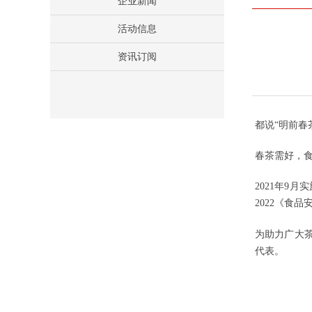
企业新闻
活动信息
资讯订阅
都说“明前
春茶需好，
2021年9月
2022《食
为助力广大
代表。