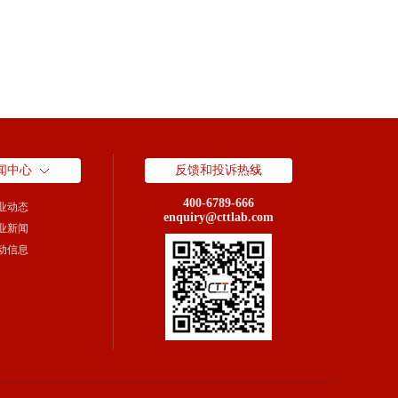
闻中心
反馈和投诉热线
400-6789-666
业动态
enquiry@cttlab.com
业新闻
动信息