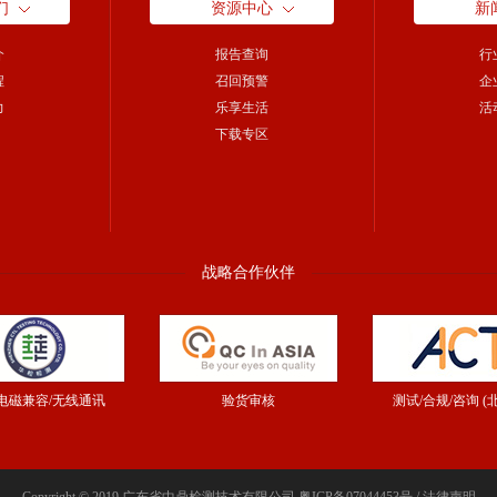
们
资源中心
新
介
报告查询
行
程
召回预警
企
力
乐享生活
活
下载专区
战略合作伙伴
/电磁兼容/无线通讯
验货审核
测试/合规/咨询 (