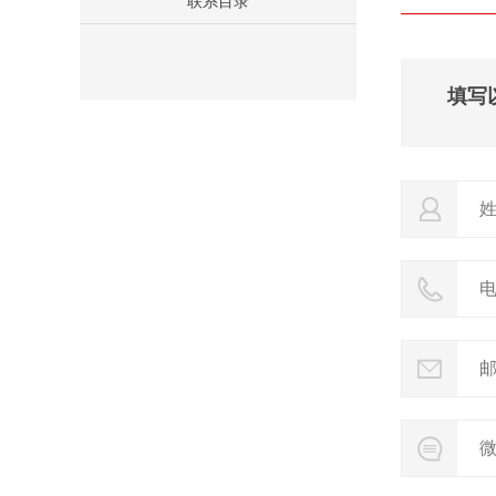
联系目录
填写