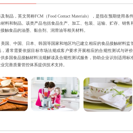
制品，英文简称FCM（Food Contact Materials），是指在
的材料和制品。该类产品包括食品生产、加工、包装、运输、贮存、销售
接接触食品的油墨、黏合剂、润滑油等相关材料。
、美国、中国、日本、韩国等国家和地区均已建立相应的食品接触材料监
品，通常需要依据目标市场法规或客户要求开展相应的合规性测试与评价
可提供多国食品接触材料法规解读及合规性测试服务，协助企业识别适用标
企业完善质量管控体系提供技术支持。