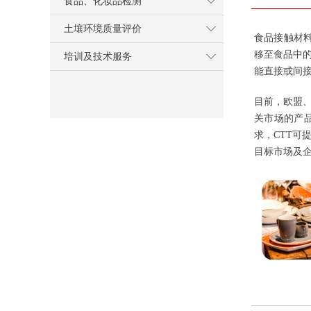
食品、化妆品检测
土壤环境质量评价
食品接触材料及
移至食品中
培训及技术服务
能直接或间
目前，欧盟
关市场的产
求，CTT
目标市场及