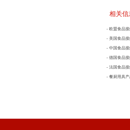
相关信
- 欧盟食品
- 美国食品
- 中国食品
- 德国食品
- 法国食品
- 餐厨用具