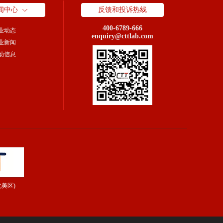
闻中心
反馈和投诉热线
400-6789-666
业动态
enquiry@cttlab.com
业新闻
动信息
北美区)