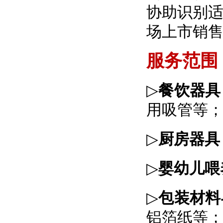
协助识别
场上市销
服务范围
▷
餐饮器具
用吸管等
▷
厨房器具
▷
婴幼儿喂
▷
包装材料
铝箔纸等