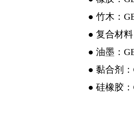
●
竹木：GB 
●
复合材料：G
●
油墨：GB 
●
黏合剂：GB
●
硅橡胶：GB