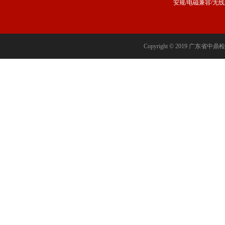
安规/电磁兼容/无
Copyright © 2019 广东