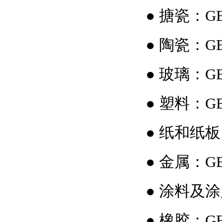
●
搪瓷：GB 
●
陶瓷：GB 
●
玻璃：GB 
●
塑料：GB 
●
纸和纸板：G
●
金属：GB 
●
涂料及涂层
●
橡胶：GB 