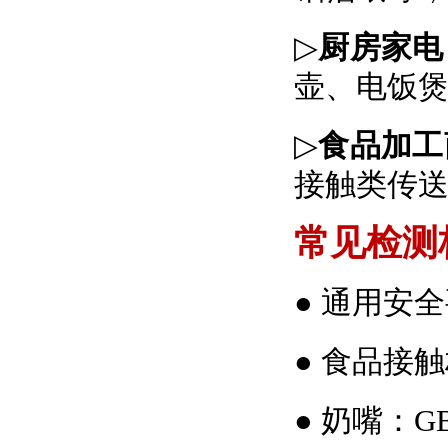
▷
厨房家电
壶、电饭
▷
食品加工
接触类传
常见检测
● 通用安全要
●
食品接触
●
奶嘴：GB 