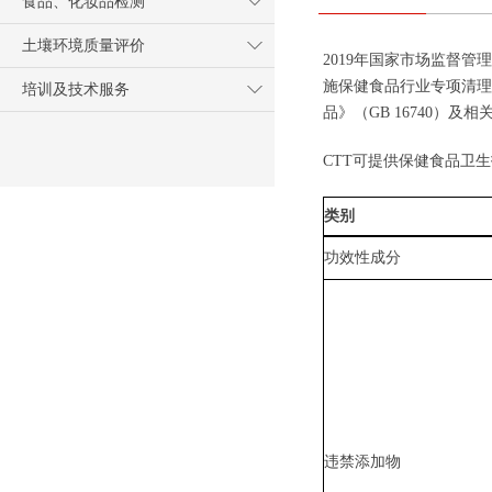
食品、化妆品检测
土壤环境质量评价
2019年国家市场监督管
施保健食品行业专项清理
培训及技术服务
品》（GB 16740）及
CTT可提供保健食品卫
类别
功效性成分
违禁添加物