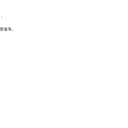
；
管道等。