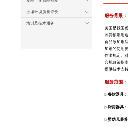
食品、化妆品检测
土壤环境质量评价
服务背景：
培训及技术服务
美国是我国
照其预期用途
食品添加剂法
加剂的使用
作出规定。对
合规政策指
提供技术支
服务范围：
▷
餐饮器具：
▷
厨房器具：
▷
婴幼儿喂养