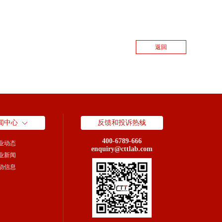
返回
闻中心
反馈和投诉热线
400-6789-666
业动态
enquiry@cttlab.com
业新闻
动信息