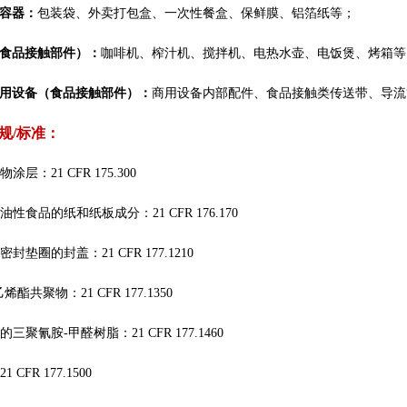
容器：
包装袋、外卖打包盒、一次性餐盒、保鲜膜、铝箔纸等；
食品接触部件）：
咖啡机、榨汁机、搅拌机、电热水壶、电饭煲、烤箱等
用设备（食品接触部件）：
商用设备内部配件、食品接触类传送带、导流
规/标准：
涂层：21 CFR 175.300
性食品的纸和纸板成分：21 CFR 176.170
封垫圈的封盖：21 CFR 177.1210
酯共聚物：21 CFR 177.1350
三聚氰胺-甲醛树脂：21 CFR 177.1460
CFR 177.1500