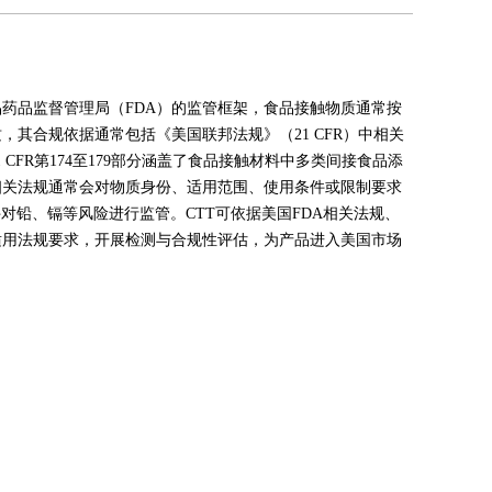
药品监督管理局（FDA）的监管框架，食品接触物质通常按
其合规依据通常包括《美国联邦法规》（21 CFR）中相关
CFR第174至179部分涵盖了食品接触材料中多类间接食品添
相关法规通常会对物质身份、适用范围、使用条件或限制要求
对铅、镉等风险进行监管。CTT可依据美国FDA相关法规、
适用法规要求，开展检测与合规性评估，为产品进入美国市场