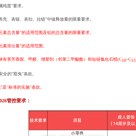
金属纯度”要求。
手表表壳、表链、表扣、拉链”中镍释放量的限量要求。
有害元素总含量”的适用范围及铅的总含量的限量要求。
有害元素溶出量”的适用范围。
可分解有害芳香胺、甲醛、增塑剂（邻苯二甲酸酯）和短链氯化石蜡(C
~C
10
13
学安全的“豁免”条款。
标识”及“标准的实施”条款。
-2026管控要求：