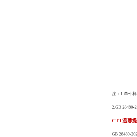
注：1.单件
2.GB 2
CTT温馨
GB 284