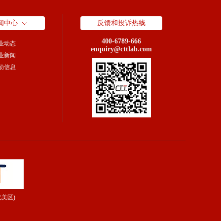
闻中心
反馈和投诉热线
400-6789-666
业动态
enquiry@cttlab.com
业新闻
动信息
北美区)