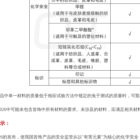
样品中单一材料的质量低于相应试验方法中规定的免于测试的质量时，可豁
8480-2026中可能未包含首饰中所有材料的要求。未涉及的材料，应满足相关
提示：
80-2026的发布，使我国首饰产品的安全监管从以“有害元素”为核心的化