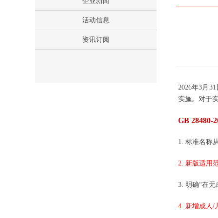
企业新闻
活动信息
资讯订阅
2026年3
实施。对于
GB 2848
1. 标准名
2. 新版适
3. 明确“
4. 新增成