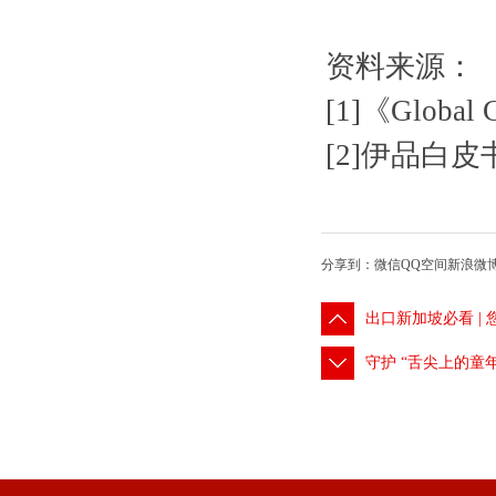
资料来源：
[1]《Global C
[2]伊品白
分享到：
微信
QQ空间
新浪微
出口新加坡必看 |
守护 “舌尖上的童