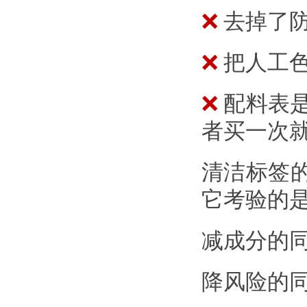
❌
去掉了
❌
把人工色
❌
配料表
者买一次
清洁标签的
它考验的
减成分的
降风险的