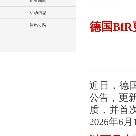
企业新闻
活动信息
德国Bf
资讯订阅
近日，德国
公告，更
质，并首次
2026年6