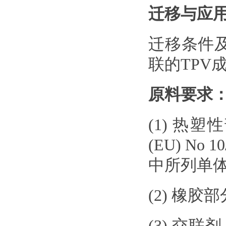
迁移与应
迁移条件及
联的TPV
原料要求
(1) 
(EU) N
中所列单体
(2) 橡胶
(3) 交