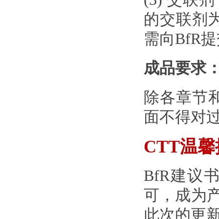
的交联剂为
需向BfR
成品要求
除各章节和
面不得对
CTT温
BfR建
可，成为
此次的更新