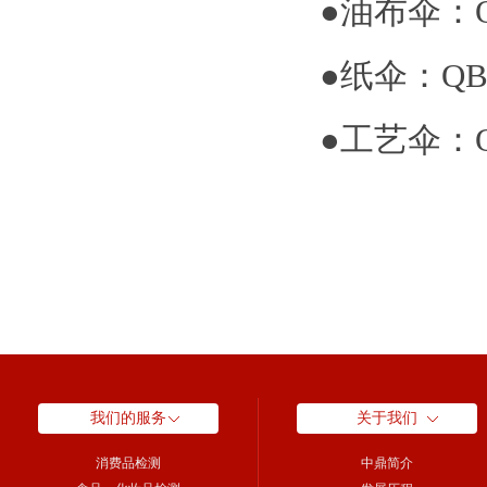
●
油布伞：QB
●
纸伞：QB/
●
工艺伞：QB
我们的服务
关于我们
消费品检测
中鼎简介