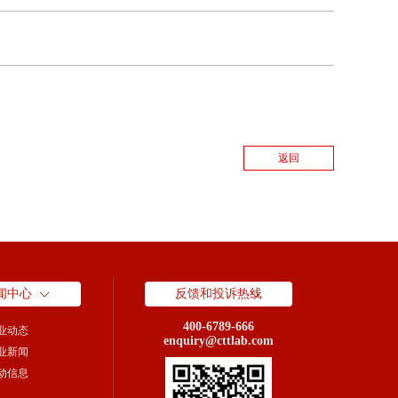
返回
闻中心
反馈和投诉热线
400-6789-666
业动态
enquiry@cttlab.com
业新闻
动信息