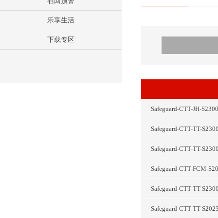
召回预警
乐享生活
下载专区
Safeguard-CTT-JH
Safeguard-CTT-TT
Safeguard-CTT-T
Safeguard-CTT-FC
Safeguard-CTT-T
Safeguard-CTT-T