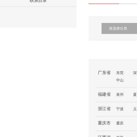
联系目录
广东省
东莞
深
中山
福建省
泉州
厦
浙江省
宁波
义
重庆市
重庆