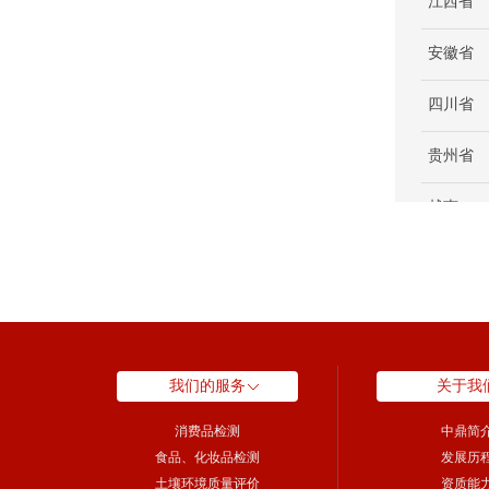
江西省
安徽省
四川省
贵州省
越南
中国香港
北美
奥地利
我们的服务
关于我
消费品检测
中鼎简
食品、化妆品检测
发展历
土壤环境质量评价
资质能