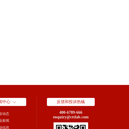
闻中心
反馈和投诉热线
400-6789-666
业动态
enquiry@cttlab.com
业新闻
动信息